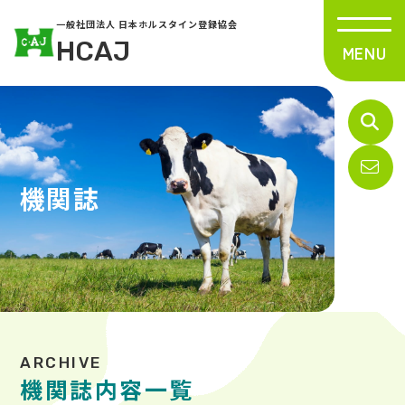
一般社団法人 日本ホルスタイン登録協会
HCAJ
機関誌
機関誌内容一覧