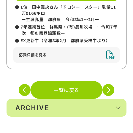
1位 田中嵩央さん「ドロシー スター」乳量11
万9166キロ
ー生涯乳量 都府県 令和8年1～2月ー
7年連続首位 群馬県・(有)品川牧場 ー令和7年
次 都府県登録頭数ー
EX更新牛（令和8年2月 都府県受検牛より）
記事詳細を見る
一覧に戻る
ARCHIVE