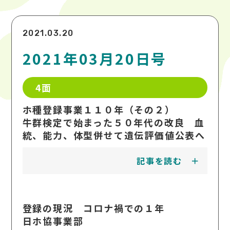
2021.03.20
2021年03月20日号
4面
ホ種登録事業１１０年（その２）
牛群検定で始まった５０年代の改良 血
統、能力、体型併せて遺伝評価値公表へ
記事を読む
登録の現況 コロナ禍での１年
日ホ協事業部