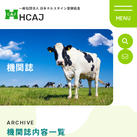
一般社団法人 日本ホルスタイン登録協会
HCAJ
機関誌
機関誌内容一覧