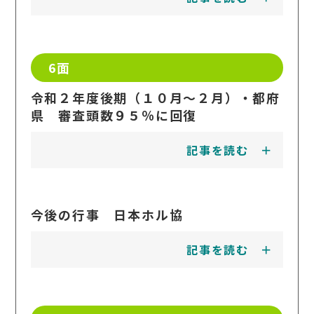
6面
令和２年度後期（１０月～２月）・都府
県 審査頭数９５％に回復
記事を読む
今後の行事 日本ホル協
記事を読む