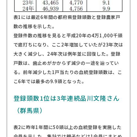
表1には最近6年間の都府県登録頭数と登録農家戸
数の推移を示した。
登録件数の推移を見ると平成20年の4万1,000千頭
で底打ちになり、ここ2年増加していたが23年次は
大きく減少し、24年次は例年並に回復した。登録
戸数は、歯止めがかからず減少の一途を辿ってい
る。前年減少した1戸当たりの血統登録頭数は、こ
こ6年では最多の9.9頭となった。
登録頭数1位は3年連続品川文隆さん
（群馬県）
表2に昨年1年間に50頭以上の血統登録を実施した
会員を示した。集計では親子などは1会員にまとめ