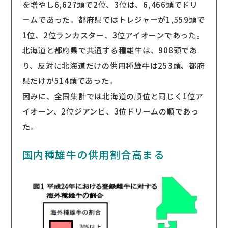
を増やし6,627頭で2位、3位は、6,466頭でドリ
ームであった。都府県ではトレジャーが1,559頭で
1位、2位ランカスター、3位アイオーンであった。
北海道と都府県で共通する種雄牛は、908頭であ
り、反対に北海道だけの供用種雄牛は253頭、都府
県だけが514頭であった。
因みに、全国集計では北海道の順位と同じく1位ア
イオーン、2位ジアンビ、3位ドリームの順であっ
た。
国内種雄牛の供用割合高まる