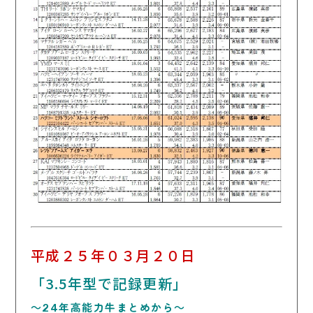
平成２５年０３月２０日
「3.5年型で記録更新」
～24年高能力牛まとめから～