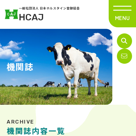
一般社団法人 日本ホルスタイン登録協会
HCAJ
機関誌
機関誌内容一覧