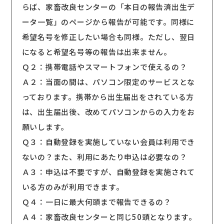
らば、家畜改良センターの「本日の報告済出生デ
ータ一覧」のページから報告が可能です。同様に
希望名号を修正したい場合も同様。ただし、翌日
になると希望名号等の報告は出来ません。
Ｑ２：携帯電話やスマートフォンで使えるの？
Ａ２：当面の間は、パソコン限定のサービスとな
っております。携帯から出生届出をされている方
は、出生届出後、改めてパソコンからの入力をお
願いします。
Ｑ３：自動登録を実施していない会員は利用でき
ないの？また、利用にあたり申込は必要なの？
Ａ３：申込は不要ですが、自動登録を実施されて
いる方のみが利用できます。
Ｑ４：一日に最大何頭まで報告できるの？
Ａ４：家畜改良センターと同じ50頭となります。