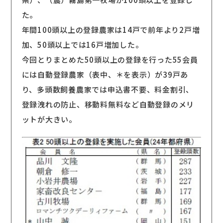
た。
年間100頭以上の登録農家は14戸で前年より2戸増
加、50頭以上では16戸増加した。
今回とりまとめた50頭以上の登録を行った55会員
には自動登録農家（表中、＊を表示）が39戸あ
り、多頭数飼養農家では申込書不要、料金割引、
登録洩れの防止、移動料無料など自動登録のメリ
ットが大きい。