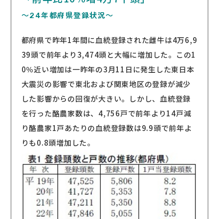
～24年都府県登録状況～
都府県で昨年1年間に血統登録された雌牛は4万6,9
39頭で前年より3,474頭と大幅に増加した。この1
0％近い増加は一昨年の3月11日に発生した東日本
大震災の影響で東北および関東地区の登録が減少
した影響からの回復が大きい。しかし、血統登録
を行った酪農家数は、4,756戸で前年より14戸減
り酪農家1戸あたりの血統登録数は9.9頭で前年よ
りも0.8頭増加した。