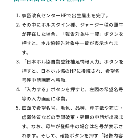
家畜改良センターHPで出生届出を完了。
その中にホルスタイン種、ジャージー種の雌牛
が存在した場合、「報告対象牛一覧」ボタンを
押すと、ホル協報告対象牛一覧が表示されま
す。
「日本ホル協自動登録補足情報入力」ボタンを
押すと、日本ホル協のHPに接続され、希望名
号等申請画面へ移動。
「入力する」ボタンを押すと、左図の希望名号
等の入力画面に移動。
画面で希望名号、毛色、品種、産子数や死亡・
虚弱体質などの登録破棄・延期の申請が出来ま
す。なお、母牛が登録牛の場合は名号が表示さ
れます。そして、確認ボタンを押す「報告内容