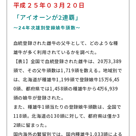
平成２５年０３月２０日
「アイオーンが2連覇」
〜24年次雄別登録娘牛頭数〜
血統登録された雌牛の父牛として、どのような種
雄牛が多く利用されているかを調べた。
【表1】全国で血統登録された雌牛は、20万3,389
頭で、その父牛頭数は1,719頭を数える。地域別で
は、北海道が種雄牛1,199頭で登録娘牛15万6,45
0頭、都府県では1,458頭の種雄牛から4万6,939
頭の娘牛が登録された。
また、種雄牛1頭当たりの登録娘牛頭数は、全国で
118頭。北海道の130頭に対して、都府県は僅か3
2頭に留まった。
国内海外の繋留別では、国内種雄牛1,033頭による