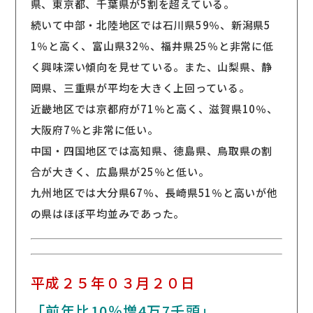
県、東京都、千葉県が5割を超えている。
続いて中部・北陸地区では石川県59％、新潟県5
1％と高く、富山県32％、福井県25％と非常に低
く興味深い傾向を見せている。また、山梨県、静
岡県、三重県が平均を大きく上回っている。
近畿地区では京都府が71％と高く、滋賀県10％、
大阪府7％と非常に低い。
中国・四国地区では高知県、徳島県、鳥取県の割
合が大きく、広島県が25％と低い。
九州地区では大分県67％、長崎県51％と高いが他
の県はほぼ平均並みであった。
平成２５年０３月２０日
「前年比10％増4万7千頭」