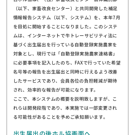
（以下、家畜改良センター）と共同開発した補足
情報報告システム（以下、システム）を、本年7月
を目処に開始することになりました。このシステ
ムは、インターネットで牛トレーサビリティ法に
基づく出生届出を行っている自動登録実施農家を
対象とし、現行では「自動登録実施農家連絡書」
に必要事項を記入したのち、FAXで行っていた希望
名号等の報告を出生届出と同時に行えるよう改善
したサービスであり、会員各位の負担軽減が期待
され、効率的な報告が可能になります。
ここで、本システムの概要を説明致しますが、こ
れらは開発段階であり、本実施では一部変更され
る可能性があることを予めご承知願います。
出生届出の後ホル協画面へ