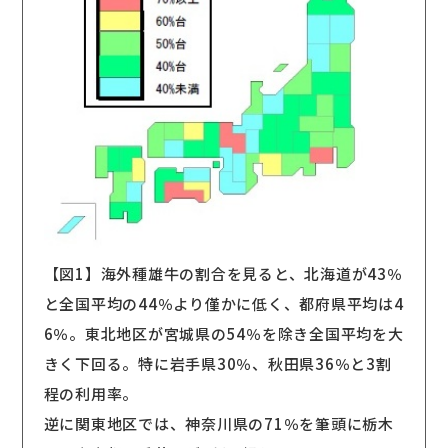
【図1】海外種雄牛の割合を見ると、北海道が43％
と全国平均の44％より僅かに低く、都府県平均は4
6％。東北地区が宮城県の54％を除き全国平均を大
きく下回る。特に岩手県30％、秋田県36％と3割
程の利用率。
逆に関東地区では、神奈川県の71％を筆頭に栃木