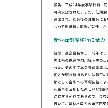
報告、平成14年度事業計画・
可決承認された。また、任期満
選出され、総会後の理事会にお
わって稲継新太郎氏が就任した
新登録制度移行に全力
冒頭、高島会長から、前年はＢ
肉価格の低迷や肉用経産牛の出
った。その中で本会登録事業は
何とか現状維持あるいは若干の
策として全牛への耳標装着によ
別番号を活用した新しい登録制
邁進する所存であるので、今後
続いて、農林水産省の須賀田菊