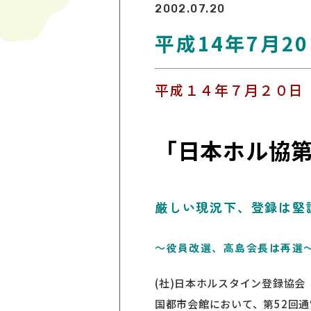
2002.07.20
平成14年7月2
平成１４年７月２０日
「日本ホル協第
厳しい現況下、登録は堅
～役員改選、高島会長は再選
(社)日本ホルスタイン登録協会
国都市会館において、第52回