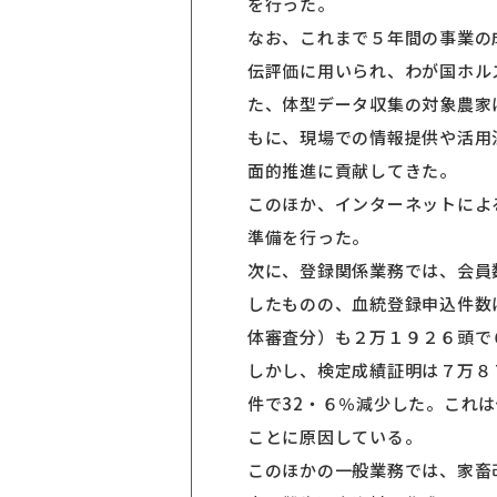
を行った。
なお、これまで５年間の事業の
伝評価に用いられ、わが国ホル
た、体型データ収集の対象農家
もに、現場での情報提供や活用
面的推進に貢献してきた。
このほか、インターネットによ
準備を行った。
次に、登録関係業務では、会員
したものの、血統登録申込件数
体審査分）も２万１９２６頭で
しかし、検定成績証明は７万８
件で32・６％減少した。これ
ことに原因している。
このほかの一般業務では、家畜