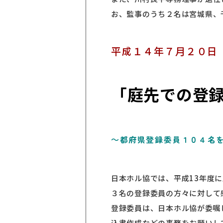
お、監事のうち２名は宮城県、
平成１４年７月２０日
「庭先での登録
～都府県登録委員１０４名
日本ホル協では、平成13年度
３名の登録委員の方々に対して
登録委員は、日本ホル協が委嘱
込書作成などの事務をお願いし