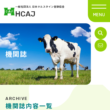
一般社団法人 日本ホルスタイン登録協会
HCAJ
機関誌
機関誌内容一覧