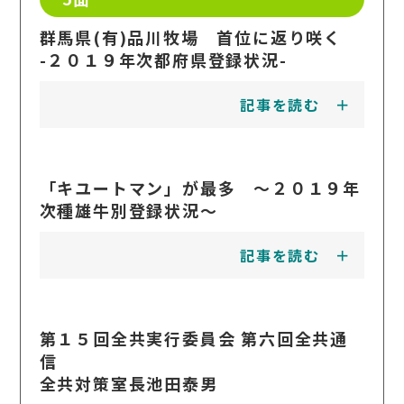
群馬県(有)品川牧場 首位に返り咲く
-２０１９年次都府県登録状況-
記事を読む
「キユートマン」が最多 ～２０１９年
次種雄牛別登録状況～
記事を読む
第１５回全共実行委員会 第六回全共通
信
全共対策室長池田泰男