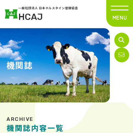
一般社団法人 日本ホルスタイン登録協会
HCAJ
機関誌
機関誌内容一覧