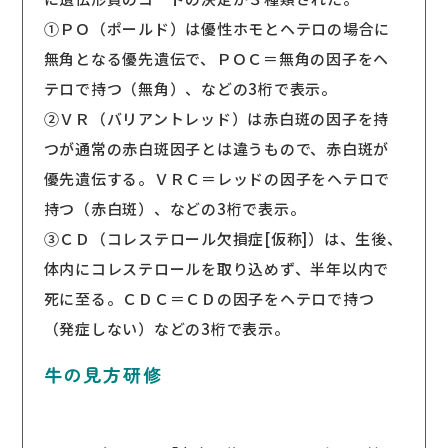
①ＰＯ（ポールド）は優性ホモとヘテロの場合に
無角となる優先遺伝で、ＰＯＣ＝無角の因子をヘ
テロで持つ（無角）、などの3桁で表示。
②ＶＲ（バリアントレッド）は赤白斑の因子を持
つが通常の赤白斑因子とは違うもので、赤白斑が
優先遺伝する。ＶＲＣ＝レッドの因子をヘテロで
持つ（赤白斑）、などの3桁で表示。
③ＣＤ（コレステロール欠損症[仮称]）は、生後、
体内にコレステロールを取り込めず、半年以内で
死に至る。ＣＤＣ＝ＣＤの因子をヘテロで持つ
（発症しない）などの3桁で表示。
牛の見方研修