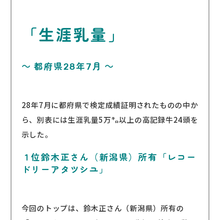
「生涯乳量」
～ 都府県28年7月 ～
28年7月に都府県で検定成績証明されたものの中か
ら、別表には生涯乳量5万㌔以上の高記録牛24頭を
示した。
１位鈴木正さん（新潟県）所有「レコー
ドリーアタツシユ」
今回のトップは、鈴木正さん（新潟県）所有の