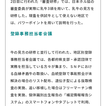
2日目に行われた「審査研修」では、日本ホル協の
審査委員が実際に乳牛3頭を用いて、乳牛の見方を
研修した。現畜を供試牛として使えない地区で
は、パワーポイントを用いて説明を行った。
登録事務担当者会議
牛の見方の研修と並行して行われた、地区別登録
事務担当者会議では、各都府県支部・承認団体で
実務を担当している方々が集まり、ＳＮＰにおけ
る血縁矛盾牛の取扱い、血統登録で事故照会が未
解決の場合のリスト配布、遺伝子型による抜取検
査の実施、追い移植した場合はフリーマーチン検
査を実施、個体識別出生報告の「補足情報報告シ
ステム」のスマートフォンやタブレットで利用、