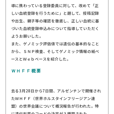
導に携わっている登録委員に対して、改めて「正
しい血統登録を行うために」と題して、授精記録
や出生、親子等の確認を徹底し、正しい血統に基
づいた血統登録申込みについて指導していただく
ようお願いした。
また、ゲノミック評価値では遺伝の基本的なこと
から、ＳＮＰ検査、そしてゲノミック情報の紙ベ
ースとＷｅｂベースを紹介した。
ＷＨＦＦ概要
去る3月28日から7日間、アルゼンチンで開催され
たＷＨＦＦ（世界ホルスタインフリージアン連
盟）の世界会議について概況報告が行われた。特
に遺伝形質のコードの決定が３種類された。