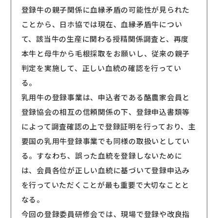
登録牛の親子関係に血縁矛盾の可能性が見られた
ことから、日ホ協では現在、血縁矛盾牛につい
て、該当牛の生産に関わる授精関係調査と、再度
本牛と母牛から毛根採取をお願いし、従来の親子
判定を実施して、正しい血統の確認を行ってい
る。
乳用牛の登録事業は、申込者である酪農家会員と
登録協会の相互の信頼関係の下、登録申込書類等
によって調査確認の上で登録証明を行っており、主
要国の乳用牛登録事業でも同様の取扱いとしてい
る。すなわち、誤った血統を登録しないために
は、会員各位が正しい血統に基づいて登録申込み
を行っていただくことが最も重要で大切なことと
なる。
今回の登録委員研修会では、現場で登録や改良指