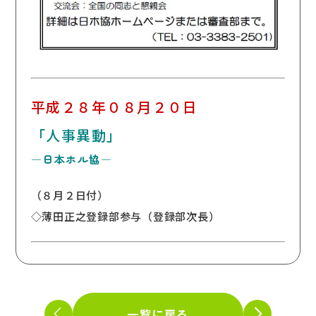
平成２８年０８月２０日
「人事異動」
―日本ホル協―
（８月２日付）
◇薄田正之登録部参与（登録部次長）
一覧に戻る