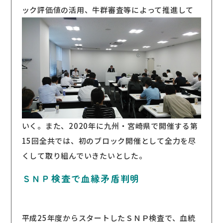
ック評価値の活用、牛群審査等によって
推進して
いく。また、2020年に九州・宮崎県で開催する第
15回全共では、初のブロック開催として全力を尽
くして取り組んでいきたいとした。
ＳＮＰ検査で血縁矛盾判明
平成25年度からスタートしたＳＮＰ検査で、血統