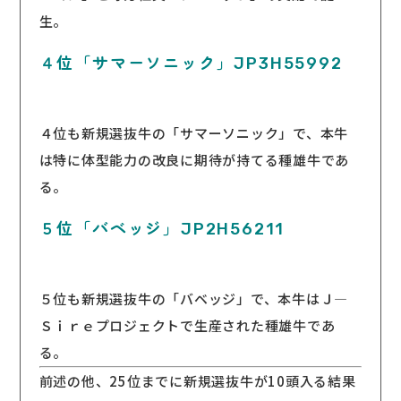
生。
４位「サマーソニック」JP3H55992
４位も新規選抜牛の「サマーソニック」で、本牛
は特に体型能力の改良に期待が持てる種雄牛であ
る。
５位「バベッジ」JP2H56211
５位も新規選抜牛の「バベッジ」で、本牛はＪ―
Ｓｉｒｅプロジェクトで生産された種雄牛であ
る。
前述の他、25位までに新規選抜牛が10頭入る結果