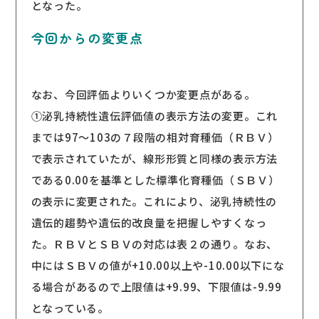
となった。
今回からの変更点
なお、今回評価よりいくつか変更点がある。
①泌乳持続性遺伝評価値の表示方法の変更。これ
までは97～103の７段階の相対育種価（ＲＢＶ）
で表示されていたが、線形形質と同様の表示方法
である0.00を基準とした標準化育種価（ＳＢＶ）
の表示に変更された。これにより、泌乳持続性の
遺伝的趨勢や遺伝的改良量を把握しやすくなっ
た。ＲＢＶとＳＢＶの対応は表２の通り。なお、
中にはＳＢＶの値が+10.00以上や-10.00以下にな
る場合があるので上限値は+9.99、下限値は-9.99
となっている。