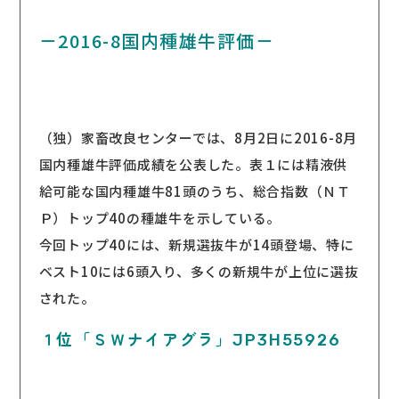
－2016-8国内種雄牛評価－
（独）家畜改良センターでは、8月2日に2016-8月
国内種雄牛評価成績を公表した。表１には精液供
給可能な国内種雄牛81頭のうち、総合指数（ＮＴ
Ｐ）トップ40の種雄牛を示している。
今回トップ40には、新規選抜牛が14頭登場、特に
ベスト10には6頭入り、多くの新規牛が上位に選抜
された。
１位「ＳＷナイアグラ」JP3H55926