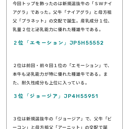
今回トップを飾ったのは新規選抜牛の「ＳＷナイ
アグラ」であった。父牛「ナイアグラ」と母方祖
父「プラネット」の交配で誕生。産乳成分１位、
乳量２位と泌乳能力に優れた種雄牛である。
２位「エモーション」JP5H55552
２位は前回・前々回１位の「エモーション」で、
本牛も泌乳能力が特に優れた種雄牛である。ま
た、耐久性成分も上位に入っている。
３位「ジョージア」JP4H55951
３位は新規選抜牛の「ジョージア」で、父牛「ビ
ーコン」と母方祖父「アーニット」の交配で誕