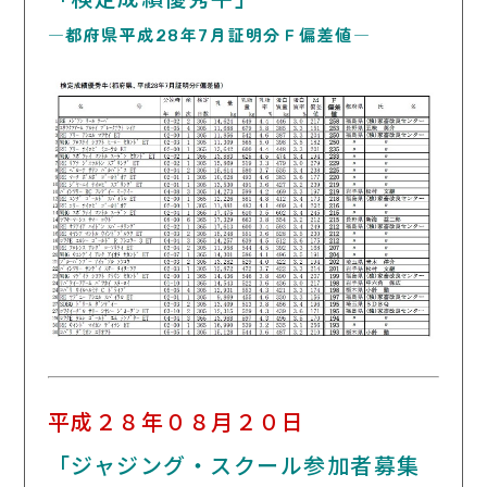
―都府県平成28年7月証明分Ｆ偏差値―
平成２８年０８月２０日
「ジャジング・スクール参加者募集