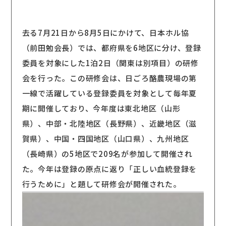
去る7月21日から8月5日にかけて、日本ホル協
（前田勉会長）では、都府県を6地区に分け、登録
委員を対象にした1泊2日（関東は別項目）の研修
会を行った。この研修会は、日ごろ酪農現場の第
一線で活躍している登録委員を対象として毎年夏
期に開催しており、今年度は東北地区（山形
県）、中部・北陸地区（長野県）、近畿地区（滋
賀県）、中国・四国地区（山口県）、九州地区
（長崎県）の5地区で209名が参加して開催され
た。今年は登録の原点に返り「正しい血統登録を
行うために」と題して研修会が開催された。