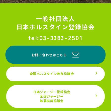
一般社団法人
日本ホルスタイン登録協会
03-3383-2501
お問い合わせはこちら
全国ホルスタイン改良協議会
日本ジャージー登録協会
全国ジャージー
酪農振興協議会