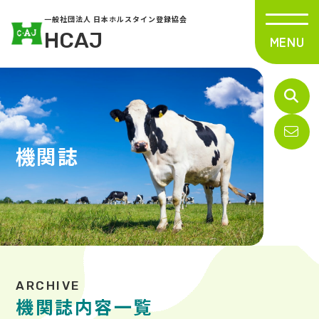
一般社団法人 日本ホルスタイン登録協会
HCAJ
機関誌
機関誌内容一覧