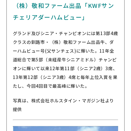
（株）敬和ファーム出品「KWFサン
チェリアダーハムビュー」
グランド及びシニア・チャンピオンには第13部4歳
クラスの釧路市・（株）敬和ファーム出品牛、ダ
ーハムビュー号(父サンチェス)に輝いた。11年全
道総合で第5部（未経産牛シニアミドル）チャンピ
オンに輝いて以来12年第11部（シニア2歳）3席、
13年第12部（シニア3歳）4席と毎年上位入賞を果
たし、今回4回目で最高峰に輝いた。
写真は、株式会社ホルスタイン・マガジン社より
提供