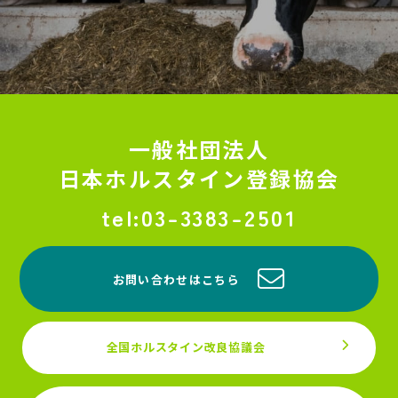
一般社団法人
日本ホルスタイン登録協会
03-3383-2501
お問い合わせはこちら
全国ホルスタイン改良協議会