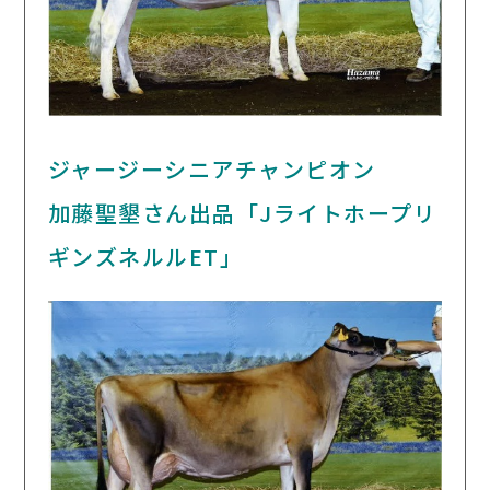
ジャージーシニアチャンピオン
加藤聖墾さん出品「Jライトホープリ
ギンズネルルET」