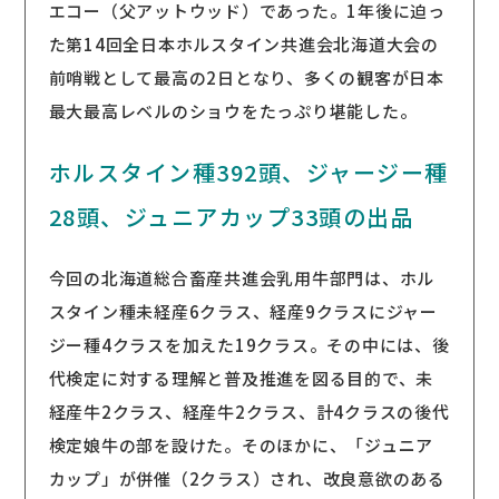
エコー（父アットウッド）であった。1年後に迫っ
た第14回全日本ホルスタイン共進会北海道大会の
前哨戦として最高の2日となり、多くの観客が日本
最大最高レベルのショウをたっぷり堪能した。
ホルスタイン種392頭、ジャージー種
28頭、ジュニアカップ33頭の出品
今回の北海道総合畜産共進会乳用牛部門は、ホル
スタイン種未経産6クラス、経産9クラスにジャー
ジー種4クラスを加えた19クラス。その中には、後
代検定に対する理解と普及推進を図る目的で、未
経産牛2クラス、経産牛2クラス、計4クラスの後代
検定娘牛の部を設けた。そのほかに、「ジュニア
カップ」が併催（2クラス）され、改良意欲のある