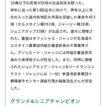
20歳以下の若者が日頃の出品技術を競った。
来年に迫った第14回全共に向けて、例年以上に気
合の入った道内各地区の予選を突破した優良牛453
頭（ホルスタイン種392頭、ジャージー種28頭、
ジュニアカップ33頭）が出品され、盛大に開催さ
れた。審査はオフィシャル・ジャッジが北海道ホ
ルスタイン農業協同組合審査部長の千葉義博さ
ん。アソシエート・ジャッジには同組合審査部次
長の小泉俊裕さんが担当した。また、同時に開催
されたジュニアカップ・ジャッジ&リードマンコン
テスト・ジャッジには（一社）家畜改良事業団十
勝種雄牛センター課長代理の福屋茂生さんが担当
した。
グランド&シニアチャンピオン