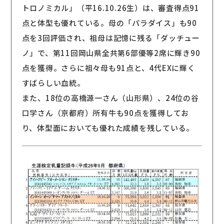
トロノミカル」（平16.10.26生）は、審査得点91
点と体型も優れている。母の「パラダイス」も90
点を3回評価され、祖母は記憶に残る「ダッチュー
ノ」で、第11回岡山県全共第6部優等2席に輝き90
点を獲得。さらに祖々母も91点と、4代EXに輝く
すばらしい血統。
また、18位の高橋源一さん（山形県）、24位の谷
口学さん（京都府）所有牛も90点を獲得してお
り、体型面においても優れた成績を残している。