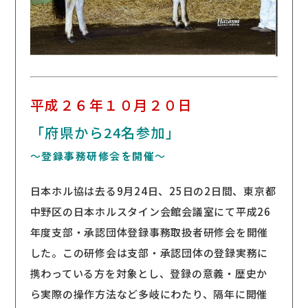
平成２６年１０月２０日
「府県から24名参加」
～登録事務研修会を開催～
日本ホル協は去る9月24日、25日の2日間、東京都
中野区の日本ホルスタイン会館会議室にて平成26
年度支部・承認団体登録事務取扱者研修会を開催
した。この研修会は支部・承認団体の登録実務に
携わっている方を対象とし、登録の意義・歴史か
ら実際の操作方法など多岐にわたり、隔年に開催