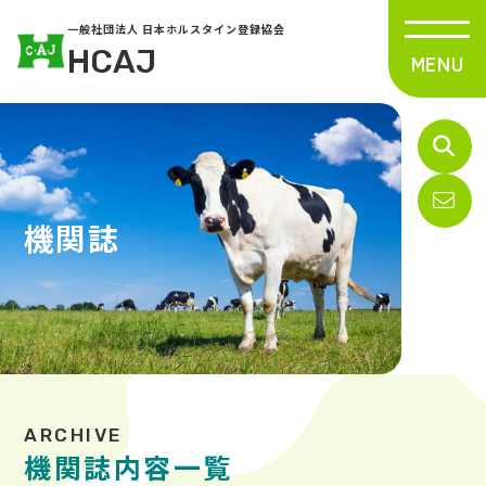
一般社団法人 日本ホルスタイン登録協会
HCAJ
機関誌
機関誌内容一覧