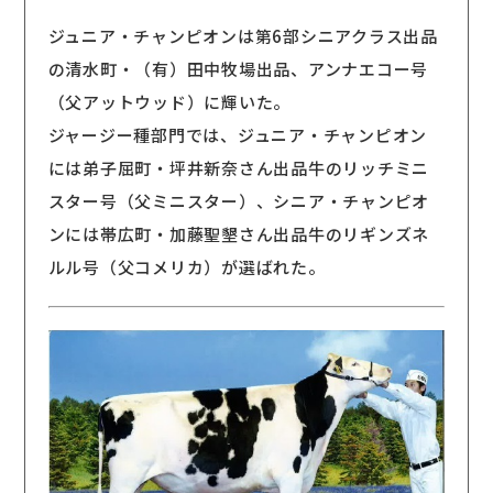
ジュニア・チャンピオンは第6部シニアクラス出品
の清水町・（有）田中牧場出品、アンナエコー号
（父アットウッド）に輝いた。
ジャージー種部門では、ジュニア・チャンピオン
には弟子屈町・坪井新奈さん出品牛のリッチミニ
スター号（父ミニスター）、シニア・チャンピオ
ンには帯広町・加藤聖墾さん出品牛のリギンズネ
ルル号（父コメリカ）が選ばれた。