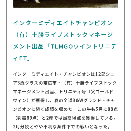
インターミディエイトチャンピオン
（有）十勝ライブストックマネージ
メント出品「TLMGOウイントリニテ
ィET」
インターミディエイト・チャンピオンは12部シニ
ア3歳クラスの帯広市・（有）十勝ライブストック
マネージメント出品、トリニティ号（父ゴールド
ウィン）が獲得し、春の全道B&Wグランド・チャ
ンピオンに続く成績を収めた。この牛も5月に88点
（乳器89点）と2産では最高得点を獲得している。
2月分娩とやや不利な条件下での戦いとなった。