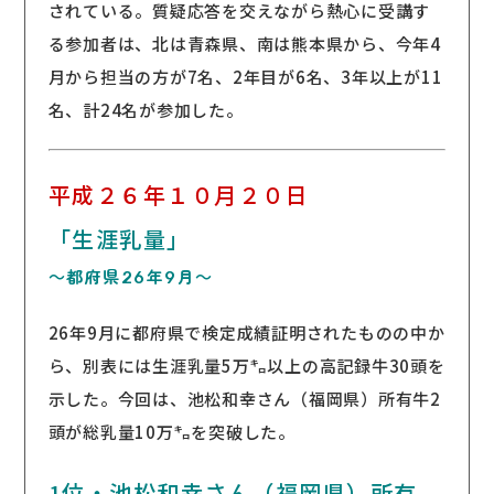
されている。質疑応答を交えながら熱心に受講す
る参加者は、北は青森県、南は熊本県から、今年4
月から担当の方が7名、2年目が6名、3年以上が11
名、計24名が参加した。
平成２６年１０月２０日
「生涯乳量」
～都府県26年9月～
26年9月に都府県で検定成績証明されたものの中か
ら、別表には生涯乳量5万㌔以上の高記録牛30頭を
示した。今回は、池松和幸さん（福岡県）所有牛2
頭が総乳量10万㌔を突破した。
1位・池松和幸さん（福岡県）所有