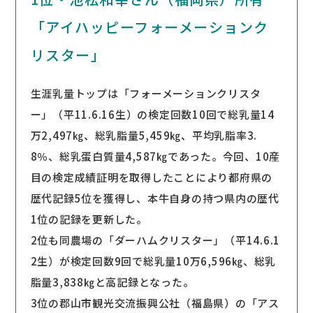
「アイハッピーフォーメーションク
リスター」
生涯乳量トップは「フォーメーションクリスタ
ー」（平11.6.16生）の検定回数10回で総乳量14
万2,497㎏、総乳脂量5,459㎏、平均乳脂率3.
8％、総乳蛋白質量4,587㎏であった。今回、10産
目の検定成績証明を取得したことにより都府県の
歴代記録5位を獲得し、本牛自身の持つ県内の歴代
1位の記録を更新した。
2位も同農場の「ダーハムクリスター」（平14.6.1
2生）が検定回数9回で総乳量10万6,596㎏、総乳
脂量3,838㎏と高記録となった。
3位の郡山市観光交流振興公社（福島県）の「アス