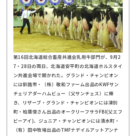
第16回北海道総合畜産共進会乳用牛部門が、9月2
7・28日の両日、北海道安平町の北海道ホルスタイ
ン共進会場で開かれた。グランド・チャンピオン
には釧路市・（株）敬和ファーム出品のKWFサン
チェリアダーハムビュー（父サンチェス）に輝
き、リザーブ・グランド・チャンピオンには津別
町・柏葉俊さん出品のオークリーフサラFBI(父エフ
ビーアイ)、ジュニア・チャンピオンには清水町・
（有）田中牧場出品のTMFナデイルアットアンナ