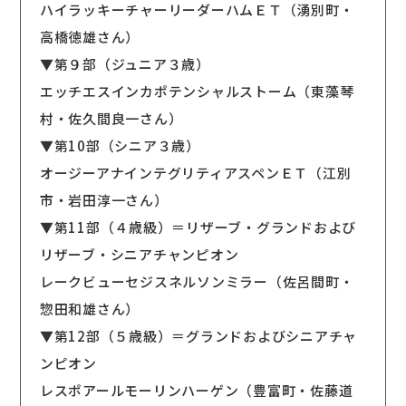
ハイラッキーチャーリーダーハムＥＴ（湧別町・
高橋徳雄さん）
▼第９部（ジュニア３歳）
エッチエスインカポテンシャルストーム（東藻琴
村・佐久間良一さん）
▼第10部（シニア３歳）
オージーアナインテグリティアスペンＥＴ（江別
市・岩田淳一さん）
▼第11部（４歳級）＝リザーブ・グランドおよび
リザーブ・シニアチャンピオン
レークビューセジスネルソンミラー（佐呂間町・
惣田和雄さん）
▼第12部（５歳級）＝グランドおよびシニアチャ
ンピオン
レスポアールモーリンハーゲン（豊富町・佐藤道