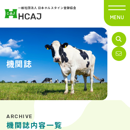
一般社団法人 日本ホルスタイン登録協会
HCAJ
機関誌
機関誌内容一覧