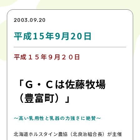
2003.09.20
平成15年9月20日
平成１５年９月２０日
「Ｇ・Ｃは佐藤牧場
（豊富町）」
〜高い乳用性と乳器の力強さに絶賛〜
北海道ホルスタイン農協（北良治組合長）が主催