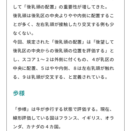
して「後乳頭の配置」の重要性が増してきた。
後乳頭は後乳区の中央よりやや内側に配置するこ
とが多く、左右乳頭が接触したり交叉する例も少
なくない。
今回、規定された「後乳頭の配置」は「後望して
後乳区の中央からの後乳頭の位置を評価する」と
し、スコア１〜２は外側に付くもの、４が乳区の
中央に配置、５はやや内側、８は左右乳頭が触れ
る、９は乳頭が交叉する、と定義されている。
歩様
「歩様」は牛が歩行する状態で評価する。現在、
線形評価している国はフランス、イギリス、オラ
ンダ、カナダの４カ国。