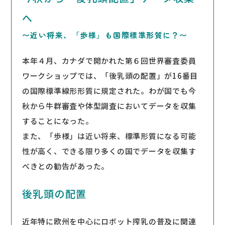
へ
〜近い将来、「歩様」も国際標準形質に？〜
本年４月、カナダで開かれた第６回世界審査委員
ワークショップでは、「後乳頭の配置」が16番目
の国際標準線形形質に規定された。わが国でも今
秋から牛群審査や体型調査においてデータを収集
することになった。
また、「歩様」は近い将来、標準形質になる可能
性が高く、できる限り多くの国でデータを収集す
べきとの勧告があった。
後乳頭の配置
近年特に欧州を中心にロボット搾乳の普及に関連