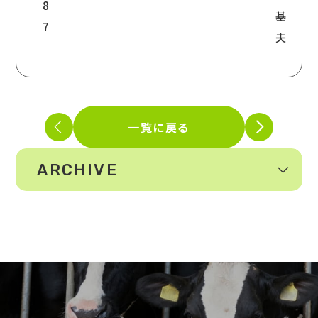
8
基
7
夫
一覧に戻る
ARCHIVE