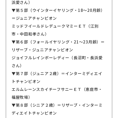
浜愛さん）
▼第５部（ウインターイヤリング・18〜20月齢）
＝ジュニアチャンピオン
ミッドフイールドレデュークマミーＥＴ（江別
市・中田和孝さん）
▼第６部（フォールイヤリング・21〜23月齢）＝
リザーブ・ジュニアチャンピオン
ジョイフルレインボーレディー（長沼町・長浜愛
さん）
▼第７部（ジュニア２歳）＝インターミディエイ
トチャンピオン
エルムレーンスカイチーフサニーＥＴ（恵庭市・
福屋牧場）
▼第８部（シニア２歳）＝リザーブ・インターミ
ディエイトチャンピオン