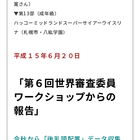
寛さん）
▼第13部（成年級）
ハッコーミッドランドスーパーサイアーウイスリ
ナ（札幌市・八紘学園）
平成１５年６月２０日
「第６回世界審査委員
ワークショップからの
報告」
今秋から「後乳頭配置」データ収集