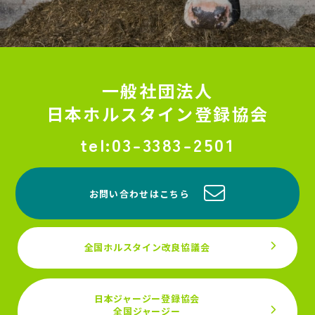
一般社団法人
日本ホルスタイン登録協会
03-3383-2501
お問い合わせはこちら
全国ホルスタイン改良協議会
日本ジャージー登録協会
全国ジャージー