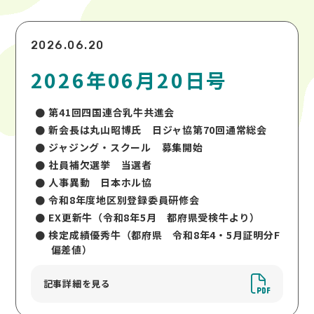
2026.06.20
2026年06月20日号
第41回四国連合乳牛共進会
新会長は丸山昭博氏 日ジャ協第70回通常総会
ジャジング・スクール 募集開始
社員補欠選挙 当選者
人事異動 日本ホル協
令和8年度地区別登録委員研修会
EX更新牛（令和8年5月 都府県受検牛より）
検定成績優秀牛（都府県 令和8年4・5月証明分F
偏差値）
記事詳細を見る