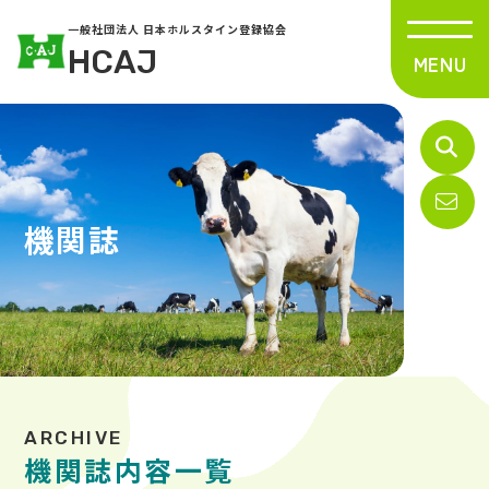
一般社団法人 日本ホルスタイン登録協会
HCAJ
機関誌
機関誌内容一覧