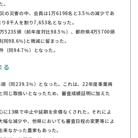
た。
災の災害の中、会員は1万6198名と3.5％の減少であ
り8千人を割り7,653名となった。
5235頭（前年度対比98.5％）、都府県4万5700頭
5頭(同98.6％)と微減に留まった。
件（同94.7％）となった。
まる
頭（同239.3％）となった。これは、22年度事業再
と同じ取扱いとなったため、審査成績証明に加えた
心に13県で中止や延期を余儀なくされた。それによ
大幅な減少や、他県においても審査日程の変更等によ
出来なかった農家もあった。