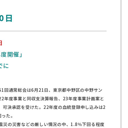
0日
日
年度開催」
でに
1回通常総会は6月21日、東京都中野区の中野サン
22年度事業と同収支決算報告、23年度事業計画案と
、可決承認を受けた。22年度の血統登録申し込みは2
回った。
震災の災害などの厳しい情況の中、1.8％下回る程度