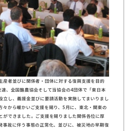
生産者並びに関係者・団体に対する復興支援を目的
政連、全国酪農協会そして当協会の4団体で「東日本
設立し、義援金並びに要請活動を実施してまいりまし
方々から暖かいご支援を賜り、5月に、東北・関東の
とができました。ご支援を賜りました関係各位に厚
発事故に伴う事態の正常化、並びに、被災地の早期復