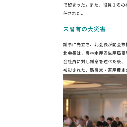
で留まった。また、役員１名の
任された。
未曾有の大災害
議事に先立ち、北会長が開会挨
北会長は、農林水産省生産局畜
会社員に対し謝意を述べた後、
被災された、酪農家・畜産農家