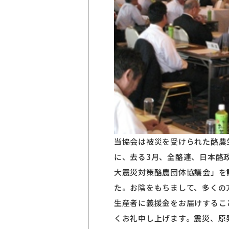
当協会は被災を受けられた酪農
に、去る3月、全酪連、日本酪
大震災対策酪農団体協議会」を
た。お陰をもちまして、多くの
生産者に義援金をお届けするこ
くお礼申し上げます。震災、原