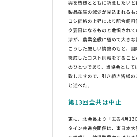
興を皆様とともに祈念したいと
製品在庫の減少が見込まれるも
コシ価格の上昇により配合飼料
ク要因になるものと危惧されて
渉が、農業全般に極めて大きな
こうした厳しい情勢のもと、国
徹底したコスト削減をすること
のひとつであり、当協会として
致しますので、引き続き皆様の
と述べた。
第13回全共は中止
更に、北会長より「去る4月13
タイン共進会開催は、東日本大