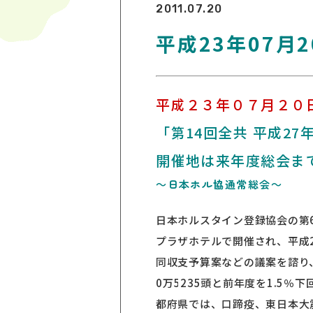
2011.07.20
平成23年07月2
平成２３年０７月２０
「第14回全共 平成27
開催地は来年度総会ま
～日本ホル協通常総会～
日本ホルスタイン登録協会の第6
プラザホテルで開催され、平成
同収支予算案などの議案を諮り
0万5235頭と前年度を1.5％下
都府県では、口蹄疫、東日本大