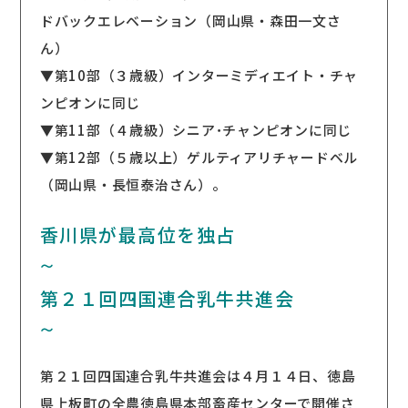
ドバックエレベーション（岡山県・森田一文さ
ん）
▼第10部（３歳級）インターミディエイト・チャ
ンピオンに同じ
▼第11部（４歳級）シニア･チャンピオンに同じ
▼第12部（５歳以上）ゲルティアリチャードベル
（岡山県・長恒泰治さん）。
香川県が最高位を独占
〜
第２１回四国連合乳牛共進会
〜
第２１回四国連合乳牛共進会は４月１４日、徳島
県上板町の全農徳島県本部畜産センターで開催さ