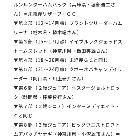
ルンルンダーハムバック（兵庫県・堀部浩二さ
ん）＝未経産リザーブ・ＧＣ
▼第２部（12〜14月齢）プラントツリーダーハム
リーナ（栃木県・植木靖さん）
▼第３部（15〜17月齢）イイブルックジェッドス
トームスレット（神奈川県・飯田英雄さん）
▼第４部（18〜20月齢）未経産ＧＣと同じ
▼第５部（21〜24月齢）クボーネバキャンデイリ
ーダー（岡山県・川上泰介さん）
▼第６部（２歳ジュニア）ヘスタージョルトロッ
ク（静岡県・榛葉智行さん）
▼第７部（２歳シニア）インターミディエイト・
Ｃと同じ
▼第８部（３歳ジュニア）ビッグウエストロブト
ムアパッチヤナギ（神奈川県・小沢雄市さん）＝