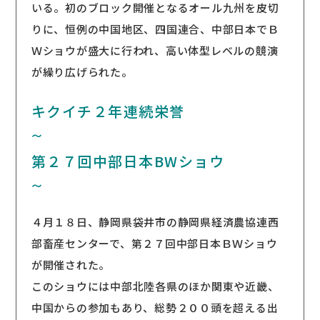
いる。初のブロック開催となるオール九州を皮切
りに、恒例の中国地区、四国連合、中部日本でＢ
Ｗショウが盛大に行われ、高い体型レベルの競演
が繰り広げられた。
キクイチ２年連続栄誉
〜
第２７回中部日本BWショウ
〜
４月１８日、静岡県袋井市の静岡県経済農協連西
部畜産センターで、第２７回中部日本ＢＷショウ
が開催された。
このショウには中部北陸各県のほか関東や近畿、
中国からの参加もあり、総勢２００頭を超える出