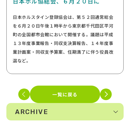
日本ホル協総会、６月２０日に
日本ホルスタイン登録協会は、第５２回通常総会
を６月２０日午後１時半から東京都千代田区平河
町の全国都市会館において開催する。議題は平成
１３年度事業報告・同収支決算報告、１４年度事
業計画案・同収支予算案、任期満了に伴う役員改
選など。
一覧に戻る
ARCHIVE