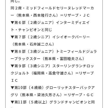
同じ。
同２席・ミッドフィールドセリーヌレッドマーカ
ー（熊本県・西本隆行さん）＝リザーブ・ＪＣ
▼第６部（２歳ジュニア）インターミディエイ
ト・チャンピオンと同じ
▼第７部（２歳シニア）イシイオークバーリー
（熊本県・石井誠二さん）
▼第８部（３歳ジュニア）トミーフィールドジュラ
ーブラックスター（熊本県・富田睦夫さん）
▼第９部（３歳シニア）スターリングランチロッ
クジョルト（福岡県・高倉守雄さん）＝リザーブ
ＩＣ
▼第10部（４歳級）グローリッチスターバックア
グリ（熊本県・梁池久芳さん）＝リザーブ・ＧＣ
▼第11部（５歳以上）グランドチャンピオンと同