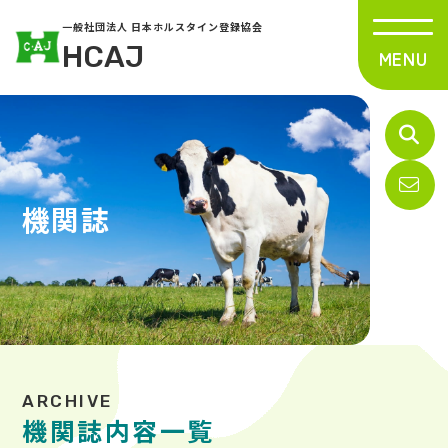
一般社団法人 日本ホルスタイン登録協会
HCAJ
機関誌
機関誌内容一覧