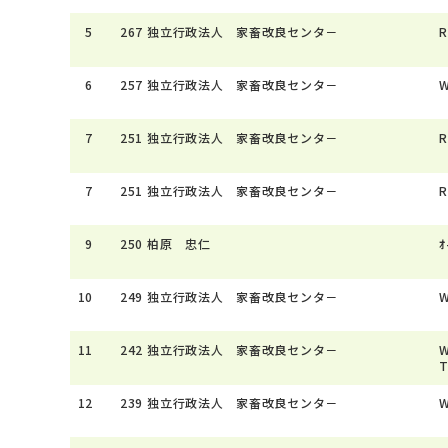
5
267
独立行政法人 家畜改良センタ－
R
6
257
独立行政法人 家畜改良センタ－
W
7
251
独立行政法人 家畜改良センタ－
R
7
251
独立行政法人 家畜改良センタ－
R
9
250
柏原 忠仁
ｵ
10
249
独立行政法人 家畜改良センタ－
W
11
242
独立行政法人 家畜改良センタ－
W
12
239
独立行政法人 家畜改良センタ－
W