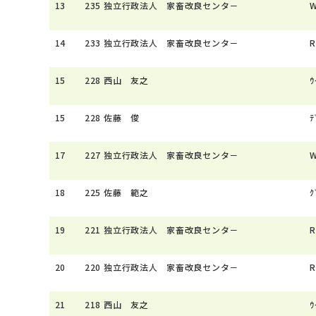
13
235
独立行政法人 家畜改良センタ－
W
14
233
独立行政法人 家畜改良センタ－
R
15
228
西山 友之
ｳ
15
228
佐藤 俊
ﾃ
17
227
独立行政法人 家畜改良センタ－
W
18
225
佐藤 範之
ｸ
19
221
独立行政法人 家畜改良センタ－
R
20
220
独立行政法人 家畜改良センタ－
R
21
218
西山 友之
ｳ