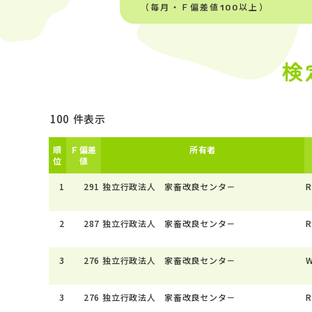
（毎月・Ｆ偏差値100以上）
検
件表示
順
Ｆ偏差
所有者
位
値
1
291
独立行政法人 家畜改良センタ－
R
2
287
独立行政法人 家畜改良センタ－
R
3
276
独立行政法人 家畜改良センタ－
W
3
276
独立行政法人 家畜改良センタ－
R