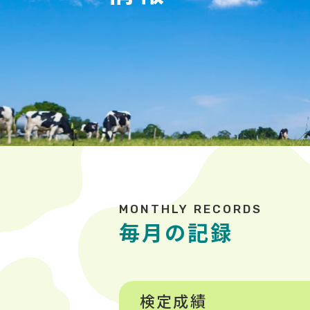
毎月の記録
検定成績