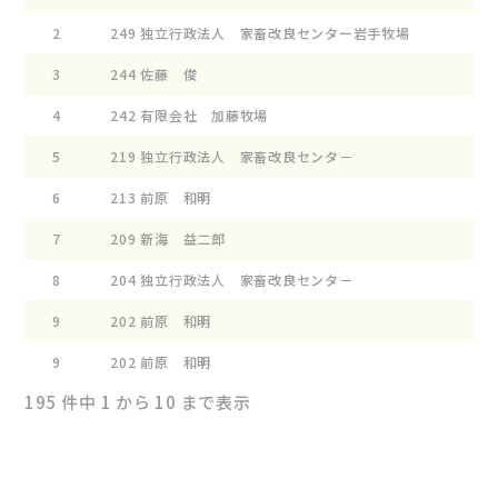
2
249
独立行政法人 家畜改良センター岩手牧場
3
244
佐藤 俊
4
242
有限会社 加藤牧場
5
219
独立行政法人 家畜改良センタ－
6
213
前原 和明
7
209
新海 益二郎
8
204
独立行政法人 家畜改良センタ－
9
202
前原 和明
9
202
前原 和明
195 件中 1 から 10 まで表示