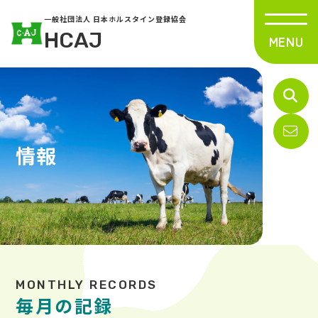
一般社団法人 日本ホルスタイン登録協会
HCAJ
情報
毎月の記録