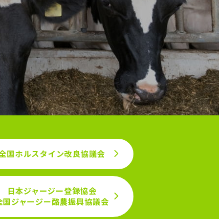
全国ホルスタイン改良協議会
日本ジャージー登録協会
全国ジャージー
酪農振興協議会