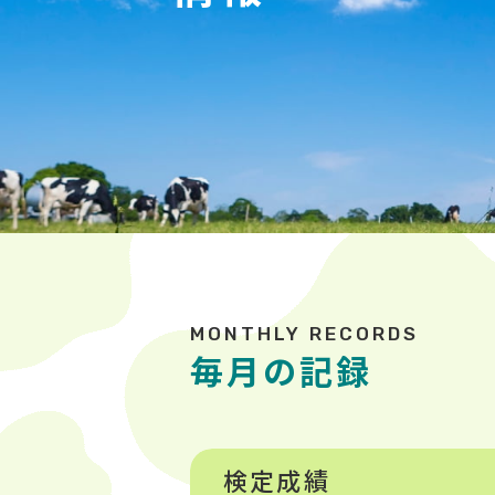
毎月の記録
検定成績