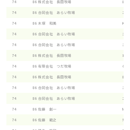
74
86
株式会社 長田牧場
ﾛ-ｽﾞ
74
86
合同会社 あらい牧場
ﾆﾕ-ﾜ
74
86
木塚 和美
KL O
74
86
合同会社 あらい牧場
ﾆﾕ-ﾜ
74
86
合同会社 あらい牧場
ﾆﾕ-ﾜ
74
86
株式会社 長田牧場
ﾖｼﾉﾌ
74
86
有限会社 つだ牧場
ｲ-ﾌﾗ
74
86
株式会社 長田牧場
ﾛ-ｽﾞ
74
86
合同会社 あらい牧場
ﾆﾕ-ﾜ
74
86
合同会社 あらい牧場
ﾆﾕ-ﾜ
74
86
佐藤 創一
MF ﾌ
74
86
佐藤 範之
ｸﾞﾘ-