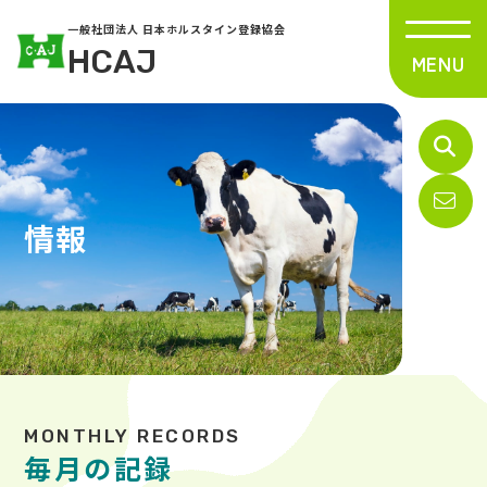
一般社団法人 日本ホルスタイン登録協会
HCAJ
情報
毎月の記録