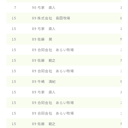
7
90
弓家 直人
ｽﾀ-ﾀ
15
89
株式会社 長田牧場
ﾛ-ｽﾞ
15
89
弓家 直人
ｽﾀ-ﾀ
15
89
佐藤 晃
ｻﾝｼ
15
89
合同会社 あらい牧場
ﾆﾕ-ﾜ
15
89
佐藤 範之
ｸﾞﾘ-
15
89
合同会社 あらい牧場
ﾆﾕ-ﾜ
15
89
牛嶋 満紀
ﾓ-ﾗﾝ
15
89
弓家 直人
ｽﾀ-ﾀ
15
89
合同会社 あらい牧場
ﾆﾕ-ﾜ
15
89
合同会社 あらい牧場
ﾆﾕ-ﾜ
15
89
佐藤 範之
ｸﾞﾘ-