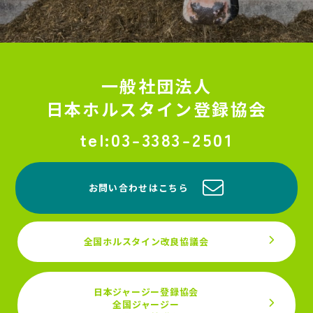
一般社団法人
日本ホルスタイン登録協会
03-3383-2501
お問い合わせはこちら
全国ホルスタイン改良協議会
日本ジャージー登録協会
全国ジャージー