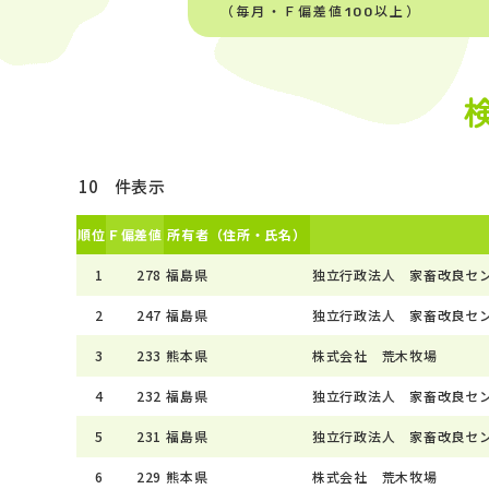
（毎月・Ｆ偏差値100以上）
件表示
順位
Ｆ偏差値
所有者（住所・氏名）
1
278
福島県
独立行政法人 家畜改良セ
2
247
福島県
独立行政法人 家畜改良セ
3
233
熊本県
株式会社 荒木牧場
4
232
福島県
独立行政法人 家畜改良セ
5
231
福島県
独立行政法人 家畜改良セ
6
229
熊本県
株式会社 荒木牧場