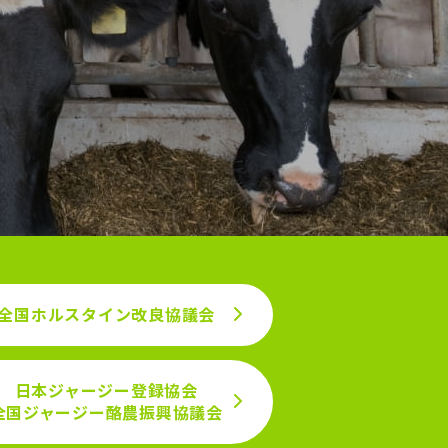
全国ホルスタイン改良協議会
日本ジャージー登録協会
全国ジャージー
酪農振興協議会