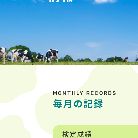
毎月の記録
検定成績