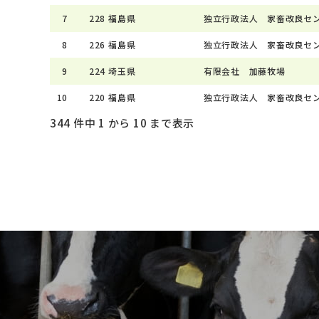
7
228
福島県
独立行政法人 家畜改良セ
8
226
福島県
独立行政法人 家畜改良セ
9
224
埼玉県
有限会社 加藤牧場
10
220
福島県
独立行政法人 家畜改良セ
344 件中 1 から 10 まで表示