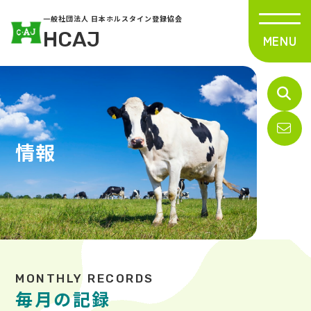
一般社団法人 日本ホルスタイン登録協会
HCAJ
情報
毎月の記録