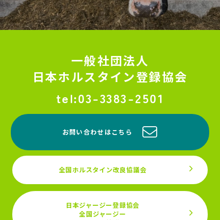
一般社団法人
日本ホルスタイン登録協会
03-3383-2501
お問い合わせはこちら
全国ホルスタイン改良協議会
日本ジャージー登録協会
全国ジャージー