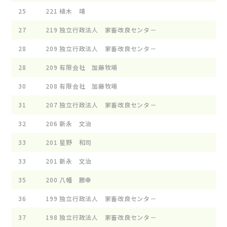
25
221
植木 靖
27
219
独立行政法人 家畜改良センタ－
28
209
独立行政法人 家畜改良センタ－
28
209
有限会社 加藤牧場
30
208
有限会社 加藤牧場
31
207
独立行政法人 家畜改良センタ－
32
206
新永 文治
33
201
星野 和司
33
201
新永 文治
35
200
八幡 勝幸
36
199
独立行政法人 家畜改良センタ－
37
198
独立行政法人 家畜改良センタ－