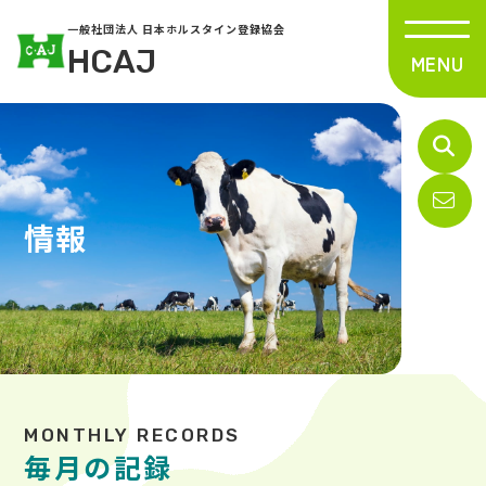
一般社団法人 日本ホルスタイン登録協会
HCAJ
情報
毎月の記録