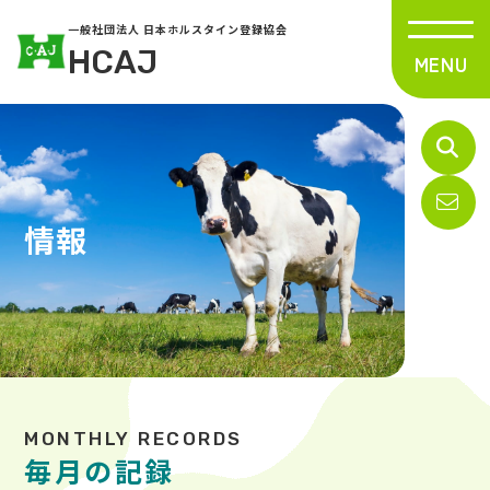
一般社団法人 日本ホルスタイン登録協会
HCAJ
情報
毎月の記録