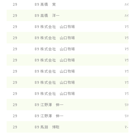
29
89
髙橋 実
ﾊｲﾌﾞﾘ
29
89
高橋 洋一
ﾊｲﾊﾋﾟ
29
89
株式会社 山口牧場
ﾏｳﾝｽ 
29
89
株式会社 山口牧場
ﾏｳﾝｽ 
29
89
株式会社 山口牧場
ﾏｳﾝｽ 
29
89
株式会社 山口牧場
ﾏｳﾝｽ 
29
89
株式会社 山口牧場
ﾏｳﾝｽ 
29
89
株式会社 山口牧場
ﾏｳﾝｽ 
29
89
株式会社 山口牧場
ﾏｳﾝｽ 
29
89
江野澤 伸一
ﾘﾊﾞ-ﾌ
29
89
江野澤 伸一
ﾘﾊﾞ-ﾌ
29
89
馬淵 博聡
ﾏ-ﾌﾞﾙ