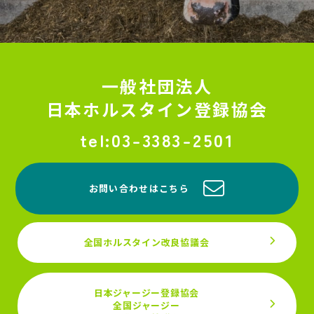
一般社団法人
日本ホルスタイン登録協会
03-3383-2501
お問い合わせはこちら
全国ホルスタイン改良協議会
日本ジャージー登録協会
全国ジャージー