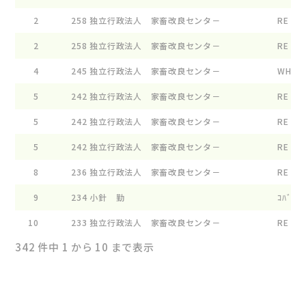
2
258
独立行政法人 家畜改良センタ－
RE ﾙ-ｼ
2
258
独立行政法人 家畜改良センタ－
RE ｱﾝﾅ
4
245
独立行政法人 家畜改良センタ－
WHG ﾊﾟ
5
242
独立行政法人 家畜改良センタ－
RE ﾙ-ｼ
5
242
独立行政法人 家畜改良センタ－
RE ﾋﾞｷ
5
242
独立行政法人 家畜改良センタ－
RE ｱﾊﾞ
8
236
独立行政法人 家畜改良センタ－
RE ﾋﾞﾕ
9
234
小針 勤
ｺﾊﾞﾘ ｱ
10
233
独立行政法人 家畜改良センタ－
RE ﾛ-ﾘ
342 件中 1 から 10 まで表示