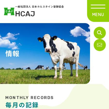
一般社団法人 日本ホルスタイン登録協会
HCAJ
情報
毎月の記録