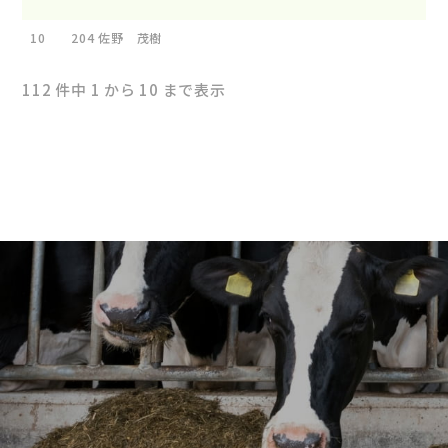
10
204
佐野 茂
112 件中 1 から 10 まで表示