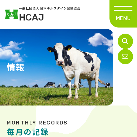
一般社団法人 日本ホルスタイン登録協会
HCAJ
情報
毎月の記録