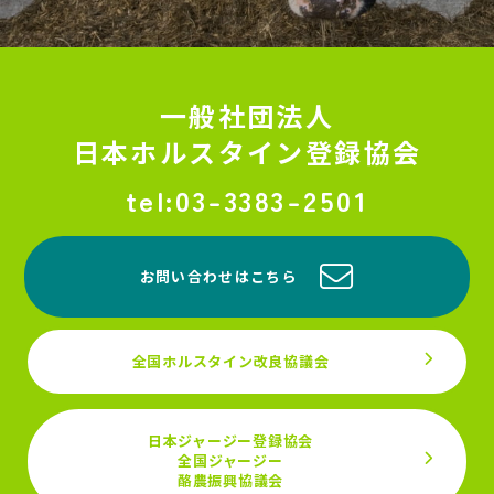
一般社団法人
日本ホルスタイン登録協会
03-3383-2501
お問い合わせはこちら
全国ホルスタイン改良協議会
日本ジャージー登録協会
全国ジャージー
酪農振興協議会