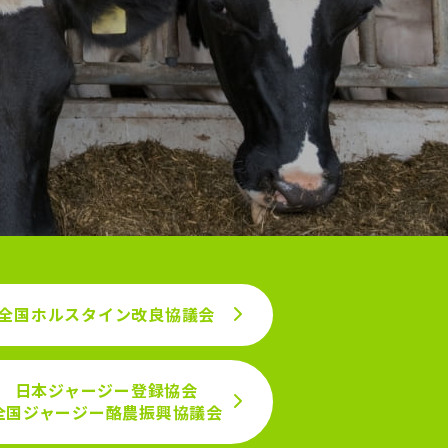
全国ホルスタイン改良協議会
日本ジャージー登録協会
全国ジャージー
酪農振興協議会