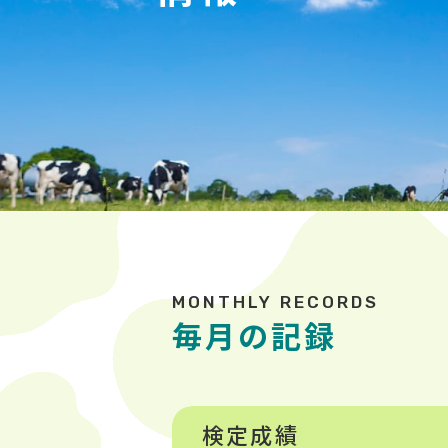
毎月の記録
検定成績