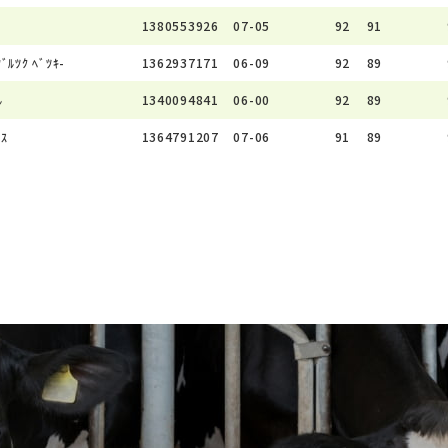
1380553926
07-05
92
91
ﾌﾞﾙﾂｸ ﾍﾞﾂｷ-
1362937171
06-09
92
89
ﾙ
1340094841
06-00
92
89
ﾝｽ
1364791207
07-06
91
89