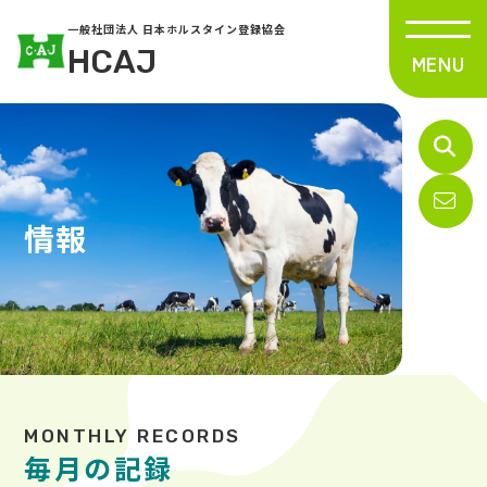
一般社団法人 日本ホルスタイン登録協会
HCAJ
情報
毎月の記録