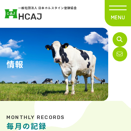
一般社団法人 日本ホルスタイン登録協会
HCAJ
情報
毎月の記録