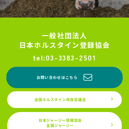
一般社団法人
日本ホルスタイン登録協会
03-3383-2501
お問い合わせはこちら
全国ホルスタイン改良協議会
日本ジャージー登録協会
全国ジャージー