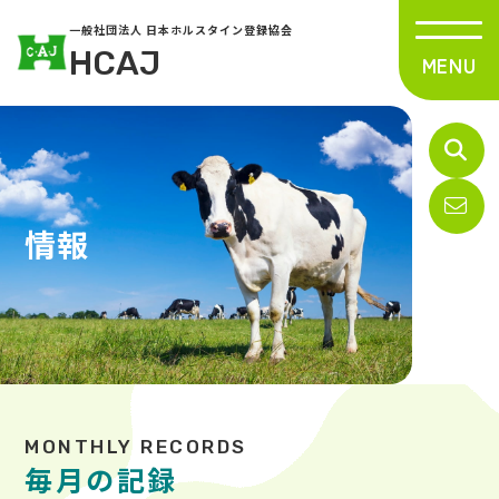
一般社団法人 日本ホルスタイン登録協会
HCAJ
情報
毎月の記録