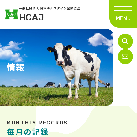
一般社団法人 日本ホルスタイン登録協会
HCAJ
情報
毎月の記録