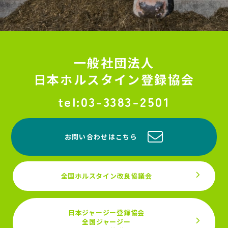
一般社団法人
日本ホルスタイン登録協会
03-3383-2501
お問い合わせはこちら
全国ホルスタイン改良協議会
日本ジャージー登録協会
全国ジャージー