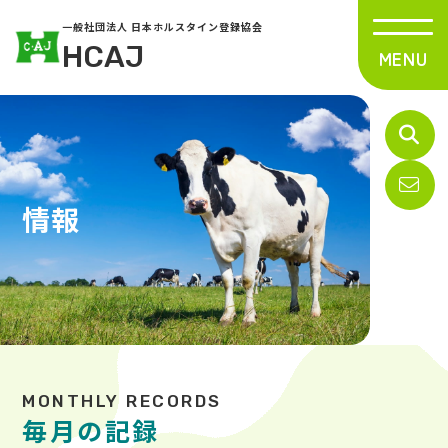
一般社団法人 日本ホルスタイン登録協会
HCAJ
情報
毎月の記録