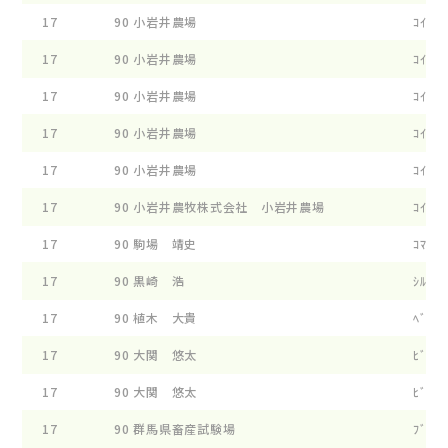
17
90
小岩井農場
ｺｲﾜｲ 
17
90
小岩井農場
ｺｲﾜｲ 
17
90
小岩井農場
ｺｲﾜｲ 
17
90
小岩井農場
ｺｲﾜｲ 
17
90
小岩井農場
ｺｲﾜｲ 
17
90
小岩井農牧株式会社 小岩井農場
ｺｲﾜｲ 
17
90
駒場 靖史
ｺﾏﾊﾞﾌ
17
90
黒崎 浩
ｼﾙｸﾗﾝ
17
90
植木 大貴
ﾍﾞﾙﾌｱ
17
90
大関 悠太
ﾋﾞﾂｸﾊ
17
90
大関 悠太
ﾋﾞﾂｸﾊ
17
90
群馬県畜産試験場
ﾌﾞﾗﾂｸ