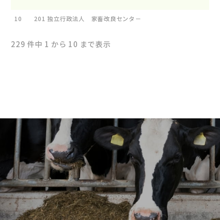
10
201
独立行政法人 家畜改良センタ
229 件中 1 から 10 まで表示