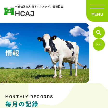
一般社団法人 日本ホルスタイン登録協会
HCAJ
情報
毎月の記録