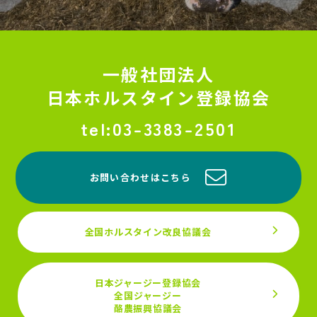
一般社団法人
日本ホルスタイン登録協会
03-3383-2501
お問い合わせはこちら
全国ホルスタイン改良協議会
日本ジャージー登録協会
全国ジャージー
酪農振興協議会