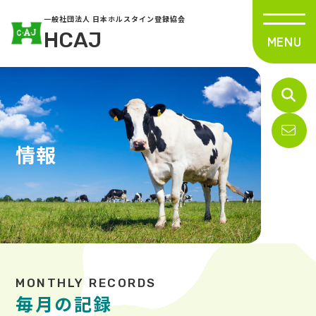
一般社団法人 日本ホルスタイン登録協会
HCAJ
情報
毎月の記録