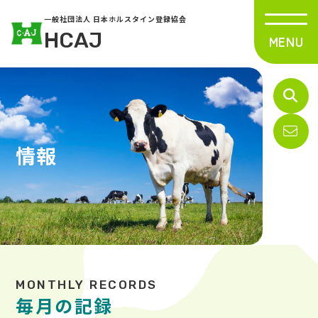
一般社団法人 日本ホルスタイン登録協会
HCAJ
情報
毎月の記録