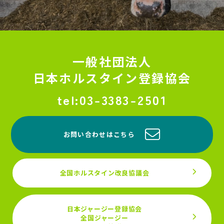
一般社団法人
日本ホルスタイン登録協会
03-3383-2501
お問い合わせはこちら
全国ホルスタイン改良協議会
日本ジャージー登録協会
全国ジャージー