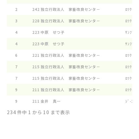
2
242
独立行政法人 家畜改良センタ－
ﾛﾂｸｲ-ｸ
3
228
独立行政法人 家畜改良センタ－
ﾛﾂｸ E 
4
223
中原 せつ子
ｻﾝﾌｱ-ﾑ
4
223
中原 せつ子
ｻﾝﾌｱ-ﾑ
6
221
独立行政法人 家畜改良センタ－
ﾛﾂｸ E ﾌ
7
215
独立行政法人 家畜改良センタ－
ﾛﾂｸ E 
7
215
独立行政法人 家畜改良センタ－
ﾛﾂｸｲ-ｸ
9
211
独立行政法人 家畜改良センタ－
ﾛﾂｸｲ-ｸ
9
211
金井 真一
ｼﾞ-ｴｽ 
234 件中 1 から 10 まで表示