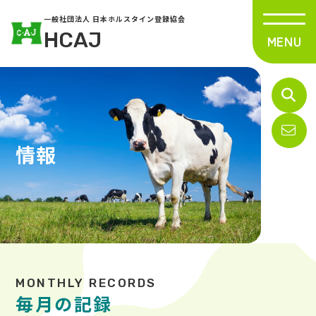
一般社団法人 日本ホルスタイン登録協会
HCAJ
情報
毎月の記録