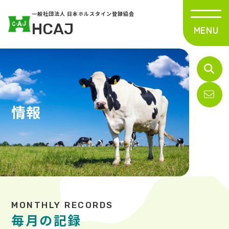
一般社団法人 日本ホルスタイン登録協会
HCAJ
情報
毎月の記録