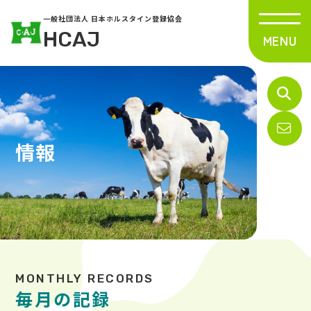
一般社団法人 日本ホルスタイン登録協会
HCAJ
情報
毎月の記録