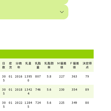
）
日
産
分娩
乳量
乳脂
乳脂肪
Ｍ偏差
Ｆ偏差
決定得
数
次
年
量
率
値
値
点
30
01
2016
1395
807
5.8
227
363
79
5
0
30
01
2018
1342
746
5.6
230
354
89
5
4
30
01
2022
1284
724
5.6
225
349
80
5
5