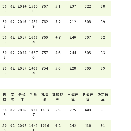
30
02
2024
1515
767
5.1
237
322
88
5
0
30
02
2016
1451
762
5.2
212
308
89
5
9
30
02
2017
1608
760
4.7
240
307
92
5
4
30
02
2024
1637
757
4.6
244
303
83
5
0
29
02
2017
1498
754
5.0
228
309
89
6
4
日
産
分娩
乳量
乳脂
乳脂肪
Ｍ偏差
Ｆ偏差
決定得
数
次
年
量
率
値
値
点
30
02
2016
1801
1072
5.9
275
449
91
5
7
30
02
2007
1643
1016
6.2
242
416
91
5
1