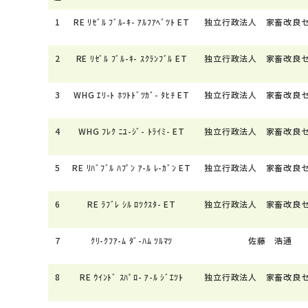
1
RE ﾘｾﾞﾙ ﾌﾞﾙ-ｷ- ｱﾙﾌｱﾍﾞﾂﾄ ET
独立行政法人 家畜改良
2
RE ﾘｾﾞﾙ ﾌﾞﾙ-ｷ- ｽｸﾗﾝﾌﾞﾙ ET
独立行政法人 家畜改良
3
WHG ｴﾘ-ﾄ ﾎﾂﾄﾄﾞﾂｶﾞ- ﾀﾋﾁ ET
独立行政法人 家畜改良
4
WHG ﾌﾚｸ ﾆﾕ-ｼﾞ- ﾄﾗｲﾐ- ET
独立行政法人 家畜改良
5
RE ﾘﾊﾞﾌﾞﾙ ﾊﾌﾟﾝ ｱ-ﾙ ﾚ-ｶﾞﾝ ET
独立行政法人 家畜改良
6
RE ﾗﾌﾞﾚ ｼﾙ ﾛﾂｸｽﾀ- ET
独立行政法人 家畜改良
7
ｸﾘ-ｸﾌｱ-ﾑ ﾀﾞ-ﾊﾑ ﾂﾙﾏﾂ
佐藤 浩通
8
RE ｳｲﾝﾄﾞ ｽﾊﾟﾛ- ｱ-ﾙ ｼﾞｴﾂﾄ
独立行政法人 家畜改良