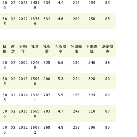
30
02
2023
1451
634
4.4
218
254
83
5
9
30
02
2022
1373
632
4.6
209
258
85
5
9
日
産
分娩
乳量
乳脂
乳脂肪
Ｍ偏差
Ｆ偏差
決定得
数
次
年
量
率
値
値
点
30
02
2002
1246
825
6.6
180
340
89
5
9
30
02
2019
1509
800
5.3
224
328
80
5
0
30
02
2024
1338
787
5.9
195
324
82
5
1
30
02
2018
1669
783
4.7
247
310
87
5
0
30
02
2022
1607
768
4.8
237
306
85
5
2