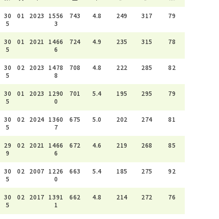
30
01
2023
1556
743
4.8
249
317
79
5
3
30
01
2021
1466
724
4.9
235
315
78
5
6
30
02
2023
1478
708
4.8
222
285
82
5
8
30
01
2023
1290
701
5.4
195
295
79
5
0
30
02
2024
1360
675
5.0
202
274
81
5
7
29
02
2021
1466
672
4.6
219
268
85
9
6
30
02
2007
1226
663
5.4
185
275
92
5
0
30
02
2017
1391
662
4.8
214
272
76
5
1