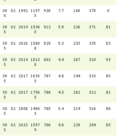
30
02
1992
1197
926
7.7
160
370
0
0
5
30
02
2014
1536
912
5.9
226
371
81
5
0
30
02
2016
1560
829
5.3
233
335
83
5
8
30
03
2014
1813
802
4.4
267
310
93
5
0
30
02
2017
1635
787
4.8
244
315
85
5
5
30
02
2017
1756
786
4.5
262
312
81
5
5
30
02
2008
1460
785
5.4
214
316
86
5
3
30
02
2015
1597
766
4.8
229
294
85
5
9