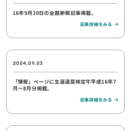
16年9月20日の全酪新報記事掲載。
2004.09.03
「情報」ページに生涯選奨検定牛平成16年7
月〜8月分掲載。