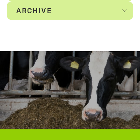
ARCHIVE