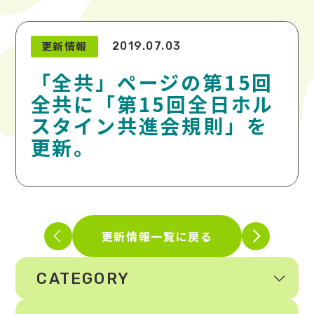
更新情報
2019.07.03
「全共」ページの第15回
全共に「第15回全日ホル
スタイン共進会規則」を
更新。
更新情報一覧に戻る
CATEGORY