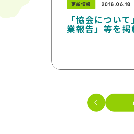
更新情報
2018.06.18
「協会について
業報告」等を掲