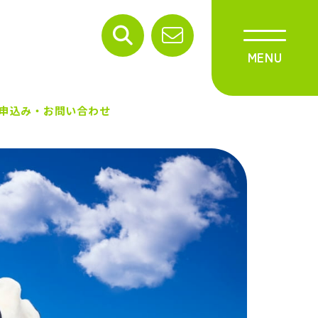
申込み・お問い合わせ