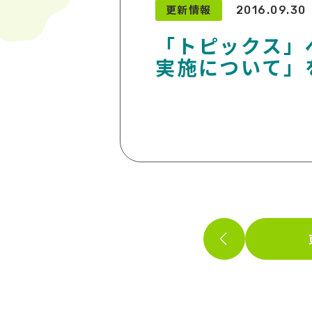
更新情報
2016.09.30
「トピックス」
実施について」