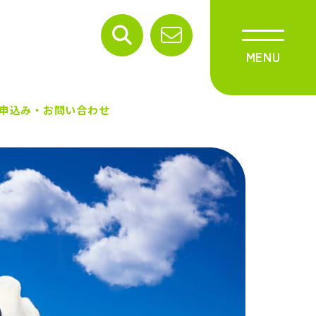
申込み・お問い合わせ