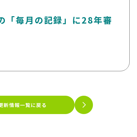
の「毎月の記録」に28年審
。
更新情報一覧に戻る