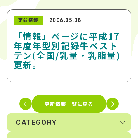
更新情報
2006.05.08
「情報」ページに平成17
年度年型別記録牛ベスト
テン(全国/乳量・乳脂量)
更新。
更新情報一覧に戻る
CATEGORY