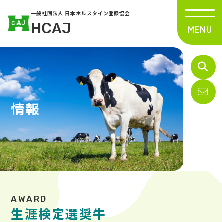
一般社団法人 日本ホルスタイン登録協会
HCAJ
情報
生涯検定選奨牛