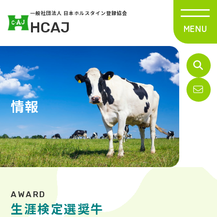
一般社団法人 日本ホルスタイン登録協会
HCAJ
情報
生涯検定選奨牛