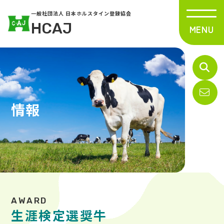
一般社団法人 日本ホルスタイン登録協会
HCAJ
情報
生涯検定選奨牛