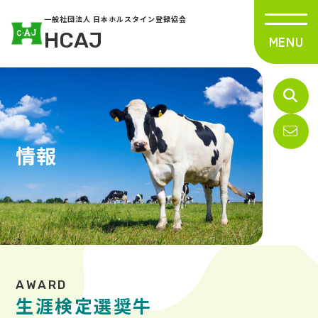
一般社団法人 日本ホルスタイン登録協会
HCAJ
情報
生涯検定選奨牛