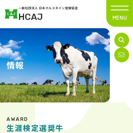
一般社団法人 日本ホルスタイン登録協会
HCAJ
情報
生涯検定選奨牛